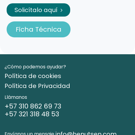
Solicítalo aquí
Ficha Técnica
¿Cómo podemos ayudar?
Política de cookies
Política de Privacidad
Llámanos
+57 310 862 69 73
+57 321 318 48 53
info@henutsen.com
Envíanos un mensaje